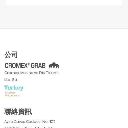
公司
Cromex Makine ve Dis Ticaret
Ltd. Sti.
聯絡資訊
Ayse Cavus Caddesi No: 17/1