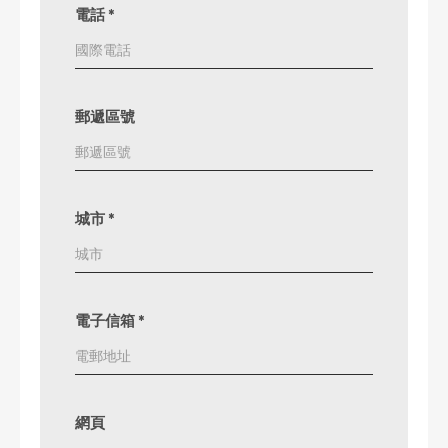
電話
*
郵遞區號
城市
*
電子信箱
*
網頁