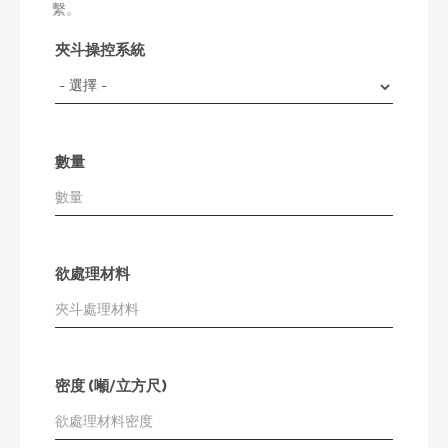
繫。
夾斗操控系統
數量
欲處理材料
密度 (噸/立方尺)