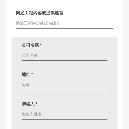
簡述工程內容或提供建言
公司名稱
*
地址
*
聯絡人
*