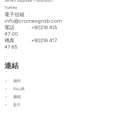
34740 Suadiye – Istanbul /
Turkey
電子信箱
:
info@cromexgrab.com
電話
: +90216 415
47 00
傳真
: +90216 417
47 65
連結
備件
RAL碼
圖檔
影片