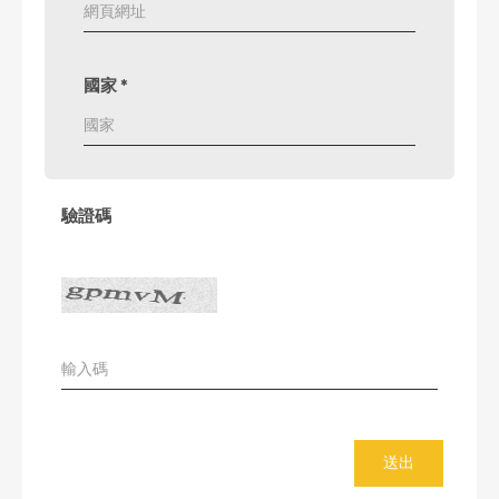
國家
*
驗證碼
送出