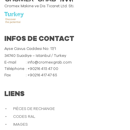
Cromex Makine ve Dis Ticaret Ltd. Sti.
INFOS DE CONTACT
Ayse Cavus Caddesi No: 17/1
34740 Suadiye – Istanbul / Turkey
E-mail
: info@cromexgrab.com
Téléphone
: +90216 415 47 00
Fax
: +90216 417 47 65
LIENS
PIÈCES DE RECHANGE
CODES RAL
IMAGES