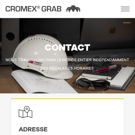
CONTACT
NOUS TRAVAILLONS DANS LE MONDE ENTIER INDÉPENDAMMENT
DES DÉCALAGES HORAIRES.
ADRESSE