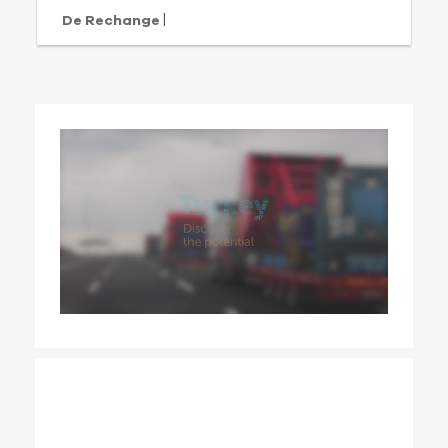
|
De Rechange