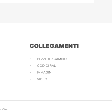
COLLEGAMENTI
PEZZI DI RICAMBIO
CODICI RAL
IMMAGINI
VIDEO
x Grab