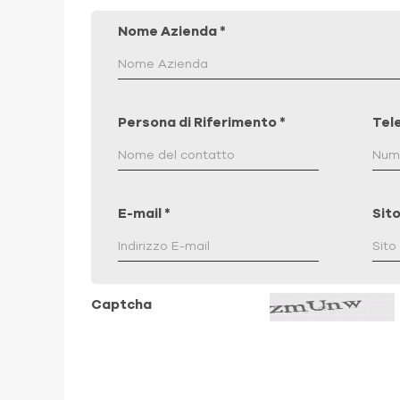
Nome Azienda
*
Persona di Riferimento
*
Tel
E-mail
*
Sit
Captcha