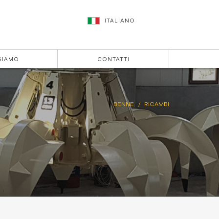
ITALIANO
SIAMO
CONTATTI
BENNE
RICAMBI