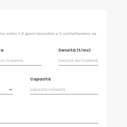
o entro 1-3 giorni lavorativi e ti contatteremo se
re
Densità (t/mc)
Capacità