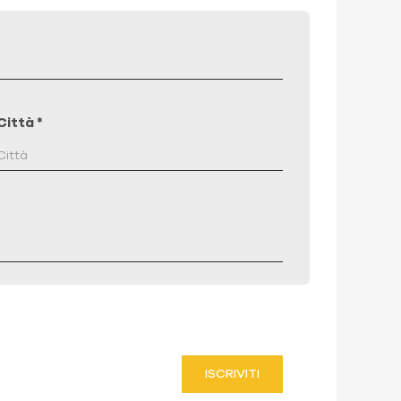
Città
*
ISCRIVITI