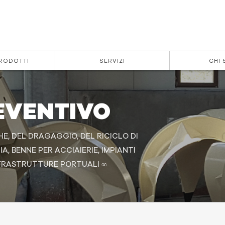
PRODOTTI
SERVIZI
CHI 
EVENTIVO
HE, DEL DRAGAGGIO, DEL RICICLO DI
A, BENNE PER ACCIAIERIE, IMPIANTI
INFRASTRUTTURE PORTUALI ∞