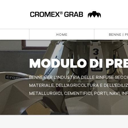
HOME
BENNE | 
MODULO DI PR
BENNE PER L'INDUSTRIA DELLE RINFUSE SECC
MATERIALE, DELL'AGRICOLTURA E DELL'EDILIZI
METALLURGICI, CEMENTIFICI, PORTI, NAVI, 