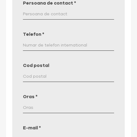
Persoana de contact
*
Telefon
*
Cod postal
Oras
*
E-mail
*