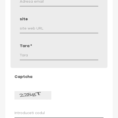
site
Tara
*
Captcha