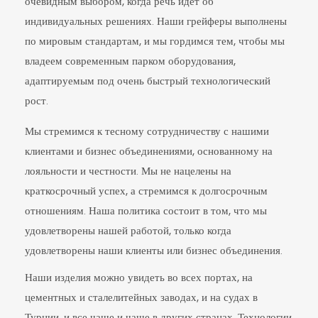
очевидным выбором, когда речь идет об
индивидуальных решениях. Наши грейферы выполнены
по мировым стандартам, и мы гордимся тем, чтобы мы
владеем современным парком оборудования,
адаптируемым под очень быстрый технологический
рост.
Мы стремимся к тесному сотрудничеству с нашими
клиентами и бизнес объединениями, основанному на
лояльности и честности. Мы не нацелены на
краткосрочный успех, а стремимся к долгосрочным
отношениям. Наша политика состоит в том, что мы
удовлетворены нашей работой, только когда
удовлетворены наши клиенты или бизнес объединения.
Наши изделия можно увидеть во всех портах, на
цементных и сталелитейных заводах, и на судах в
Турции, и все чаще и чаще в других странах. Технологии