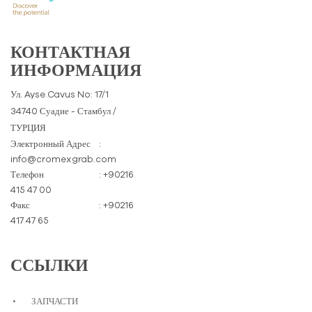
КОНТАКТНАЯ
ИНФОРМАЦИЯ
Ул. Ayse Cavus No: 17/1
34740 Суадие - Стамбул /
ТУРЦИЯ
Электронный Адрес
:
info@cromexgrab.com
Телефон
: +90216
415 47 00
Факс
: +90216
417 47 65
ССЫЛКИ
ЗАПЧАСТИ