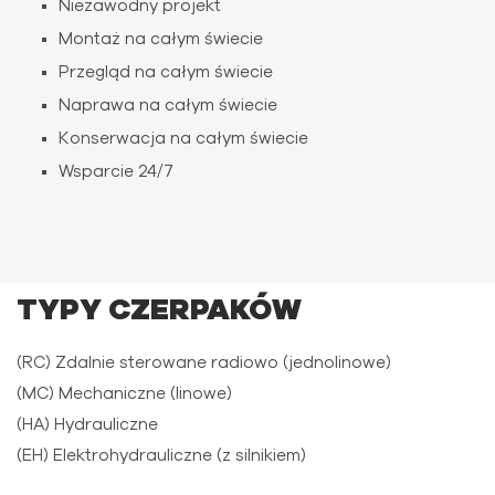
Niezawodny projekt
Montaż na całym świecie
Przegląd na całym świecie
Naprawa na całym świecie
Konserwacja na całym świecie
Wsparcie 24/7
TYPY CZERPAKÓW
(RC) Zdalnie sterowane radiowo (jednolinowe)
(MC) Mechaniczne (linowe)
(HA) Hydrauliczne
(EH) Elektrohydrauliczne (z silnikiem)