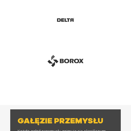
GAŁĘZIE PRZEMYSŁU