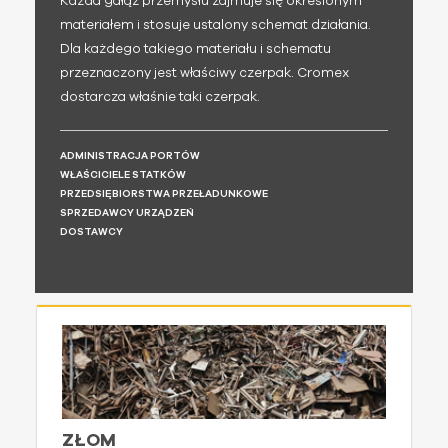
Każda gałąź przemysłu zajmuje się określonym
materiałem i stosuje ustalony schemat działania.
Dla każdego takiego materiału i schematu
przeznaczony jest właściwy czerpak. Cromex
dostarcza właśnie taki czerpak.
ADMINISTRACJA PORTÓW
WŁAŚCICIELE STATKÓW
PRZEDSIĘBIORSTWA PRZEŁADUNKOWE
SPRZEDAWCY URZĄDZEŃ
DOSTAWCY
ZŁOM