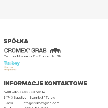
SPÓŁKA
Cromex Makine ve Dis Ticaret Ltd. Sti.
INFORMACJE KONTAKTOWE
Ayse Cavus Caddesi No: 17/1
34740 Suadiye – Stambuł / Turcja
E-mail
: info@cromexgrab.com