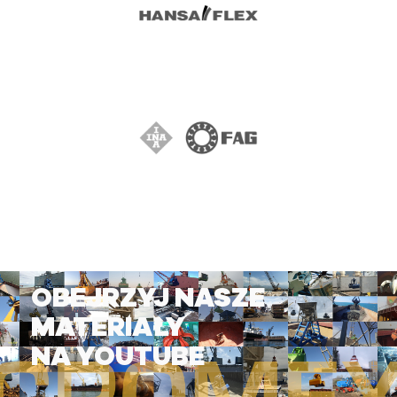
OBEJRZYJ NASZE
MATERIAŁY
NA YOUTUBE