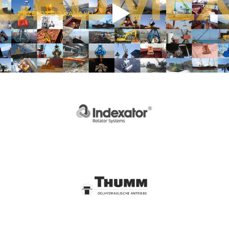
PRZEJDŹ DO KANAŁU