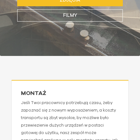
ZDJĘCIA
FILMY
MONTAŻ
Jeśli Twoi pracownicy potrzebują czasu, żeby
zapoznać się z nowym wyposażeniem, a koszty
transportu są zbyt wysokie, by możliwe było
przewiezienie dużych urządzeń w postaci
gotowej do użytku, nasz zespół może